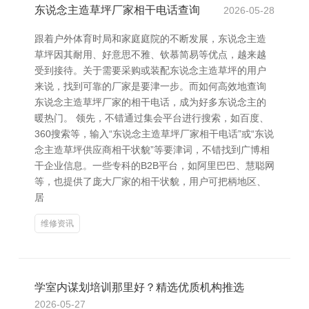
东说念主造草坪厂家相干电话查询
2026-05-28
跟着户外体育时局和家庭庭院的不断发展，东说念主造
草坪因其耐用、好意思不雅、钦慕简易等优点，越来越
受到接待。关于需要采购或装配东说念主造草坪的用户
来说，找到可靠的厂家是要津一步。而如何高效地查询
东说念主造草坪厂家的相干电话，成为好多东说念主的
暖热门。 领先，不错通过集会平台进行搜索，如百度、
360搜索等，输入“东说念主造草坪厂家相干电话”或“东说
念主造草坪供应商相干状貌”等要津词，不错找到广博相
干企业信息。一些专科的B2B平台，如阿里巴巴、慧聪网
等，也提供了庞大厂家的相干状貌，用户可把柄地区、
居
维修资讯
学室内谋划培训那里好？精选优质机构推选
2026-05-27