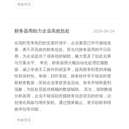
维修资讯
财务器用助力企业高效惩处
2026-06-24
在现时竞争热烈的交易环境中，企业要思已毕可接续发
展，离不开高效的财务惩处。而当代财务器用的平日应
用，为企业提供了强有劲的辅助，极大普及了惩处后果
与方案水平。 率先，财务器用大概自动化处理巨额数
据，减少东谈主工操作的诞妄率，提高财务职责的准确
性和实时性。举例，ERP系统、财务软件等不错实时更
新财务数据，匡助企业掌抓资金流动、资本开销和盈利
现象，为惩处层提供精确的数据辅助。 其次，借助数据
分析器用，企业不错深刻挖掘财务信息背后的价值，识
别潜在风险与增长契机。通过预算截止、资天职析和绩
效评估等功能，
维修资讯